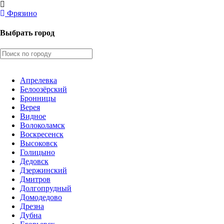
Фрязино
Выбрать город
Апрелевка
Белоозёрский
Бронницы
Верея
Видное
Волоколамск
Воскресенск
Высоковск
Голицыно
Дедовск
Дзержинский
Дмитров
Долгопрудный
Домодедово
Дрезна
Дубна