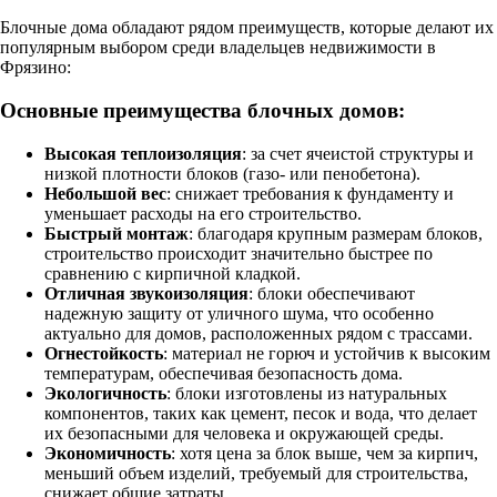
Блочные дома обладают рядом преимуществ, которые делают их
популярным выбором среди владельцев недвижимости в
Фрязино:
Основные преимущества блочных домов:
Высокая теплоизоляция
: за счет ячеистой структуры и
низкой плотности блоков (газо- или пенобетона).
Небольшой вес
: снижает требования к фундаменту и
уменьшает расходы на его строительство.
Быстрый монтаж
: благодаря крупным размерам блоков,
строительство происходит значительно быстрее по
сравнению с кирпичной кладкой.
Отличная звукоизоляция
: блоки обеспечивают
надежную защиту от уличного шума, что особенно
актуально для домов, расположенных рядом с трассами.
Огнестойкость
: материал не горюч и устойчив к высоким
температурам, обеспечивая безопасность дома.
Экологичность
: блоки изготовлены из натуральных
компонентов, таких как цемент, песок и вода, что делает
их безопасными для человека и окружающей среды.
Экономичность
: хотя цена за блок выше, чем за кирпич,
меньший объем изделий, требуемый для строительства,
снижает общие затраты.