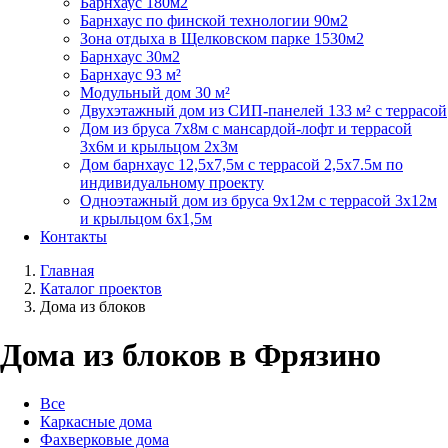
Барнхаус 180м2
Барнхаус по финской технологии 90м2
Зона отдыха в Щелковском парке 1530м2
Барнхаус 30м2
Барнхаус 93 м²
Модульный дом 30 м²
Двухэтажный дом из СИП-панелей 133 м² с террасой
Дом из бруса 7х8м с мансардой-лофт и террасой
3х6м и крыльцом 2х3м
Дом барнхаус 12,5х7,5м с террасой 2,5х7.5м по
индивидуальному проекту
Одноэтажный дом из бруса 9х12м с террасой 3х12м
и крыльцом 6х1,5м
Контакты
Главная
Каталог проектов
Дома из блоков
Дома из блоков в Фрязино
Все
Каркасные дома
Фахверковые дома