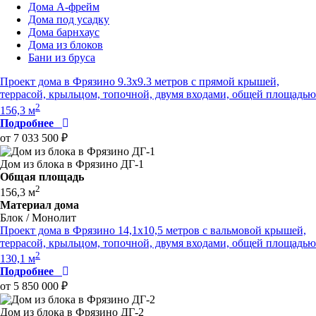
Дома А-фрейм
Дома под усадку
Дома барнхаус
Дома из блоков
Бани из бруса
Проект дома в Фрязино 9.3x9.3 метров с прямой крышей,
террасой, крыльцом, топочной, двумя входами, общей площадью
2
156,3 м
Подробнее
от 7 033 500 ₽
Дом из блока в Фрязино ДГ-1
Общая площадь
2
156,3 м
Материал дома
Блок / Монолит
Проект дома в Фрязино 14,1x10,5 метров с вальмовой крышей,
террасой, крыльцом, топочной, двумя входами, общей площадью
2
130,1 м
Подробнее
от 5 850 000 ₽
Дом из блока в Фрязино ДГ-2