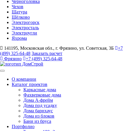
Черноголовка
Чехов
Шатура
Щёлково
Электрогорск
Электросталь
Электроугли
Яхрома
141195, Московская обл., г. Фрязино, ул. Советская, 3Б
+7
(499) 325-64-48
Заказать расчет
Фрязино
+7 (499) 325-64-48
О компании
Каталог проектов
Каркасные дома
Фахверковые дома
Дома А-фрейм
Дома под усадку
Дома барнхаус
Дома из блоков
Бани из бруса
Портфолио