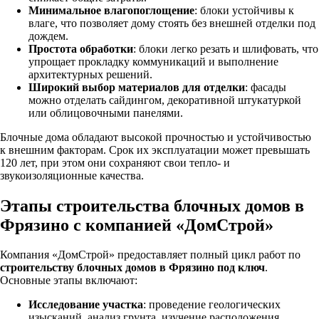
Минимальное влагопоглощение
: блоки устойчивы к
влаге, что позволяет дому стоять без внешней отделки под
дождем.
Простота обработки
: блоки легко резать и шлифовать, что
упрощает прокладку коммуникаций и выполнение
архитектурных решений.
Широкий выбор материалов для отделки
: фасады
можно отделать сайдингом, декоративной штукатуркой
или облицовочными панелями.
Блочные дома обладают высокой прочностью и устойчивостью
к внешним факторам. Срок их эксплуатации может превышать
120 лет, при этом они сохраняют свои тепло- и
звукоизоляционные качества.
Этапы строительства блочных домов в
Фрязино с компанией «ДомСтрой»
Компания «ДомСтрой» предоставляет полный цикл работ по
строительству блочных домов в Фрязино под ключ
.
Основные этапы включают:
Исследование участка
: проведение геологических
изысканий, анализ грунта, изучение расположения