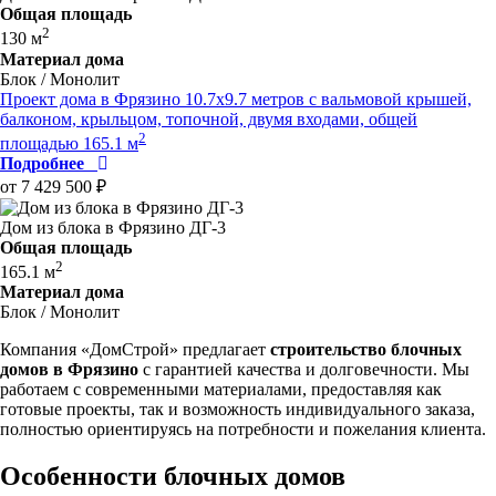
Общая площадь
2
130 м
Материал дома
Блок / Монолит
Проект дома в Фрязино 10.7x9.7 метров с вальмовой крышей,
балконом, крыльцом, топочной, двумя входами, общей
2
площадью 165.1 м
Подробнее
от 7 429 500 ₽
Дом из блока в Фрязино ДГ-3
Общая площадь
2
165.1 м
Материал дома
Блок / Монолит
Компания «ДомСтрой» предлагает
строительство блочных
домов в Фрязино
с гарантией качества и долговечности. Мы
работаем с современными материалами, предоставляя как
готовые проекты, так и возможность индивидуального заказа,
полностью ориентируясь на потребности и пожелания клиента.
Особенности блочных домов